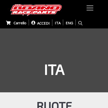
Carrello
ITA
ENG
ACCEDI
ITA
RUOTE