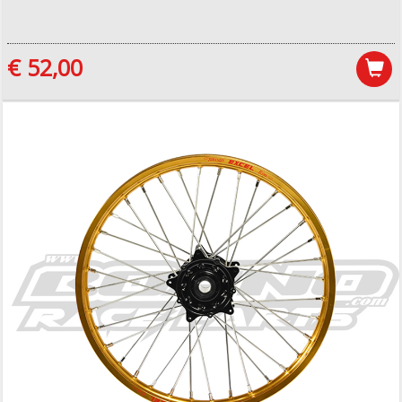
€ 52,00