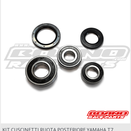
KIT CUSCINETTI RUOTA POSTERIORE YAMAHA T7