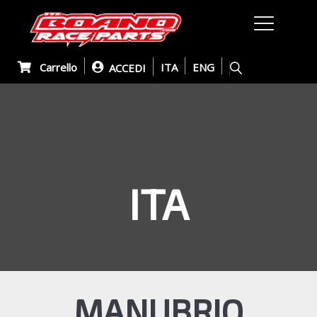
Carrello
ITA
ENG
ACCEDI
ITA
MANUBRIO