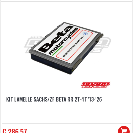
KIT LAMELLE SACHS/ZF BETA RR 2T-4T '13-'26
€ 286,57