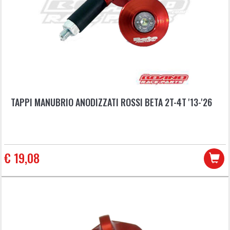
TAPPI MANUBRIO ANODIZZATI ROSSI BETA 2T-4T '13-'26
€ 19,08