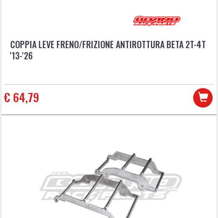
COPPIA LEVE FRENO/FRIZIONE ANTIROTTURA BETA 2T-4T
'13-'26
€ 64,79