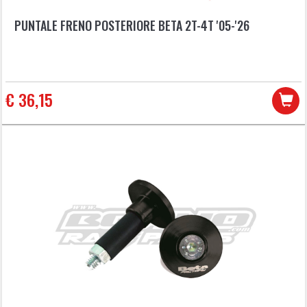
PUNTALE FRENO POSTERIORE BETA 2T-4T '05-'26
€ 36,15