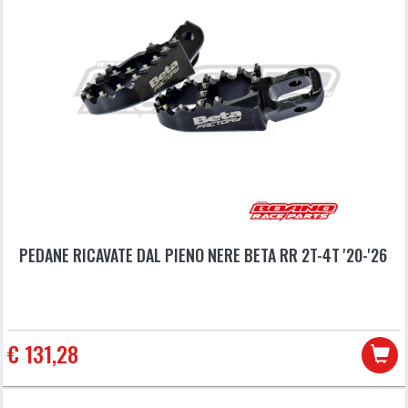
PEDANE RICAVATE DAL PIENO NERE BETA RR 2T-4T '20-'26
€ 131,28