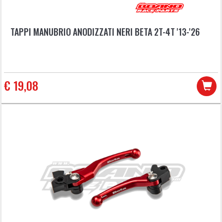
TAPPI MANUBRIO ANODIZZATI NERI BETA 2T-4T '13-'26
€ 19,08