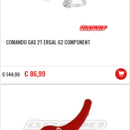
COMANDO GAS 2T ERGAL G2 COMPONENT
€ 86,99
€ 144,99