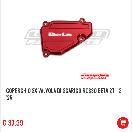
COPERCHIO SX VALVOLA DI SCARICO ROSSO BETA 2T '13-
'26
€ 37,39