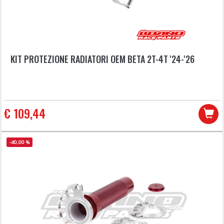
KIT PROTEZIONE RADIATORI OEM BETA 2T-4T '24-'26
€ 109,44
-40,00 %