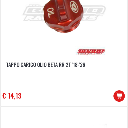
TAPPO CARICO OLIO BETA RR 2T '18-'26
€ 14,13