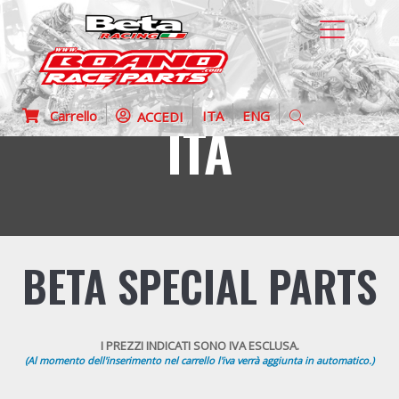
Carrello
ITA
ENG
ACCEDI
ITA
BETA SPECIAL PARTS
I PREZZI INDICATI SONO IVA ESCLUSA.
(Al momento dell'inserimento nel carrello l'iva verrà aggiunta in automatico.)