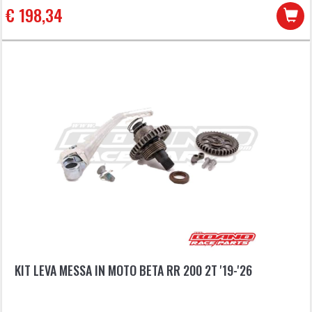
€ 198,34
KIT LEVA MESSA IN MOTO BETA RR 200 2T '19-'26