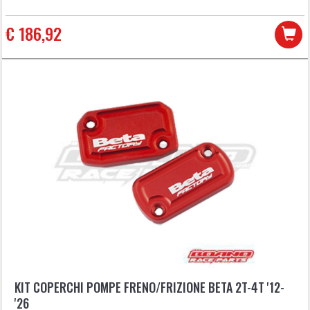
€ 186,92
KIT COPERCHI POMPE FRENO/FRIZIONE BETA 2T-4T '12-
'26