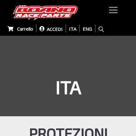
Carrello
ITA
ENG
ACCEDI
ITA
PROTEZIONI