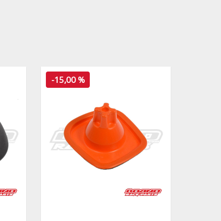
-15,00 %