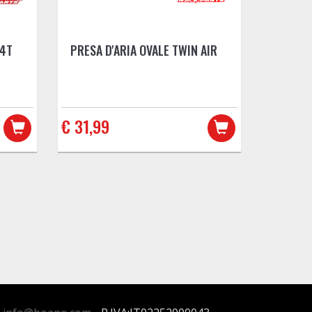
 4T
PRESA D'ARIA OVALE TWIN AIR
€ 31,99