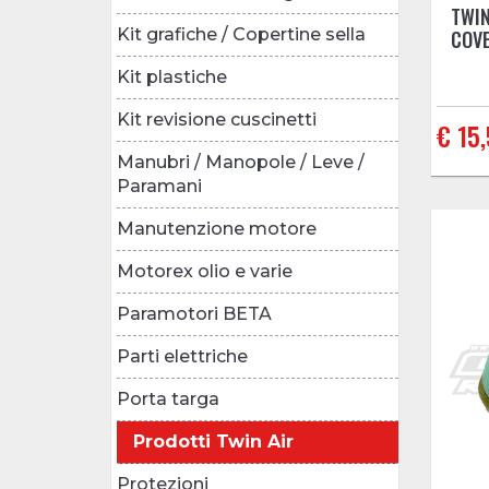
TWIN
Kit grafiche / Copertine sella
COVE
Kit plastiche
Kit revisione cuscinetti
€ 15
Manubri / Manopole / Leve /
Paramani
Manutenzione motore
Motorex olio e varie
Paramotori BETA
Parti elettriche
Porta targa
Prodotti Twin Air
Protezioni