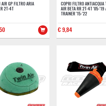
 AIR GP FILTRO ARIA
COPRI FILTRO ANTIACQUA 
R 2T-4T
AIR BETA RR 2T-4T '05-'19 
TRAINER '15-'22
,50
€ 9,84