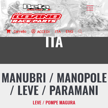
Carrello
ITA
ENG
ACCEDI
ITA
MANUBRI / MANOPOLE
/ LEVE / PARAMANI
LEVE / POMPE MAGURA