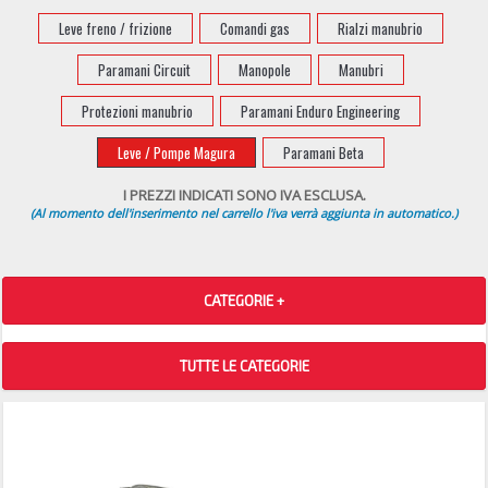
Leve freno / frizione
Comandi gas
Rialzi manubrio
Paramani Circuit
Manopole
Manubri
Protezioni manubrio
Paramani Enduro Engineering
Leve / Pompe Magura
Paramani Beta
I PREZZI INDICATI SONO IVA ESCLUSA.
(Al momento dell'inserimento nel carrello l'iva verrà aggiunta in automatico.)
CATEGORIE +
TUTTE LE CATEGORIE