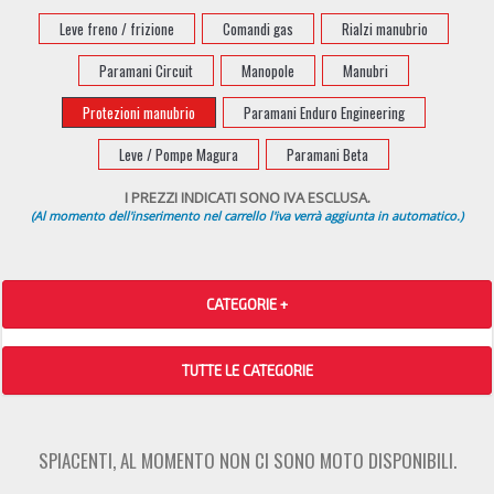
Leve freno / frizione
Comandi gas
Rialzi manubrio
Paramani Circuit
Manopole
Manubri
Protezioni manubrio
Paramani Enduro Engineering
Leve / Pompe Magura
Paramani Beta
I PREZZI INDICATI SONO IVA ESCLUSA.
(Al momento dell'inserimento nel carrello l'iva verrà aggiunta in automatico.)
CATEGORIE +
TUTTE LE CATEGORIE
SPIACENTI, AL MOMENTO NON CI SONO MOTO DISPONIBILI.