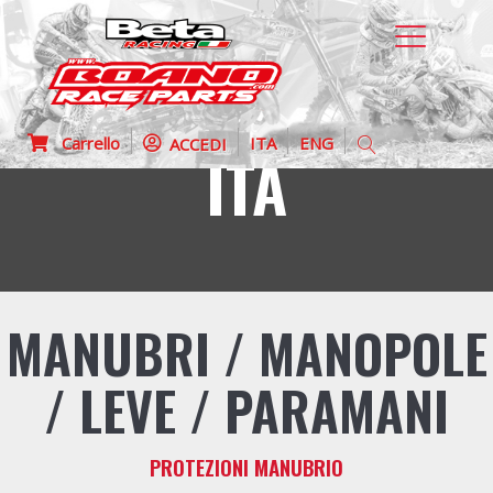
Carrello
ITA
ENG
ACCEDI
ITA
MANUBRI / MANOPOLE
/ LEVE / PARAMANI
PROTEZIONI MANUBRIO