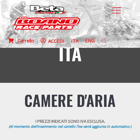
Carrello
ITA
ENG
ACCEDI
ITA
CAMERE D'ARIA
I PREZZI INDICATI SONO IVA ESCLUSA.
(Al momento dell'inserimento nel carrello l'iva verrà aggiunta in automatico.)