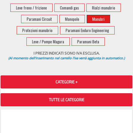
Leve freno / frizione
Comandi gas
Rialzi manubrio
Paramani Circuit
Manopole
Manubri
Protezioni manubrio
Paramani Enduro Engineering
Leve / Pompe Magura
Paramani Beta
I PREZZI INDICATI SONO IVA ESCLUSA.
(Al momento dell'inserimento nel carrello l'iva verrà aggiunta in automatico.)
CATEGORIE +
TUTTE LE CATEGORIE