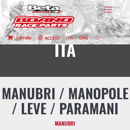
Carrello
ITA
ENG
ACCEDI
ITA
MANUBRI / MANOPOLE
/ LEVE / PARAMANI
MANUBRI