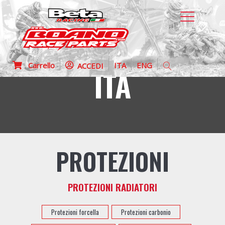
Carrello
ITA
ENG
ACCEDI
ITA
PROTEZIONI
PROTEZIONI RADIATORI
Protezioni forcella
Protezioni carbonio