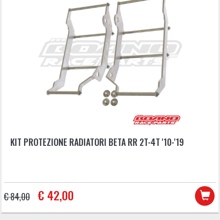
KIT PROTEZIONE RADIATORI BETA RR 2T-4T '10-'19
€ 42,00
€ 84,00