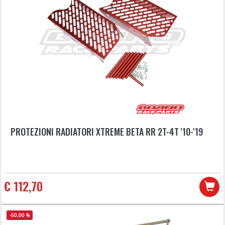
PROTEZIONI RADIATORI XTREME BETA RR 2T-4T '10-'19
€ 112,70
-50,00 %