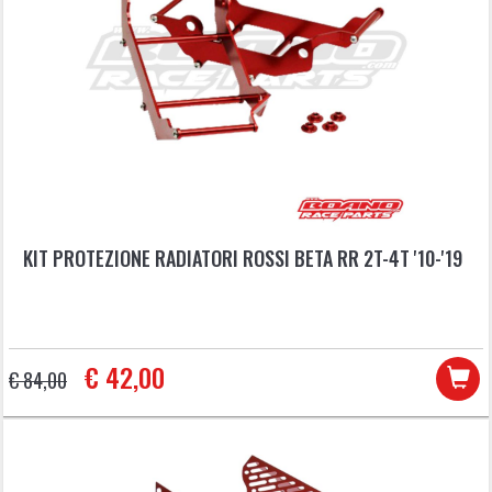
KIT PROTEZIONE RADIATORI ROSSI BETA RR 2T-4T '10-'19
€ 42,00
€ 84,00