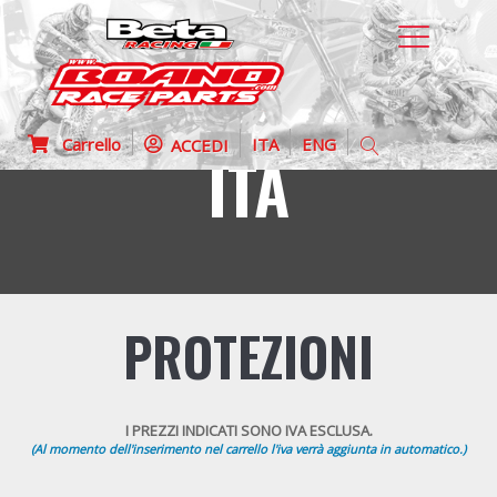
Carrello
ITA
ENG
ACCEDI
ITA
PROTEZIONI
I PREZZI INDICATI SONO IVA ESCLUSA.
(Al momento dell'inserimento nel carrello l'iva verrà aggiunta in automatico.)