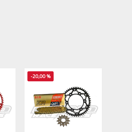
-20,00 %