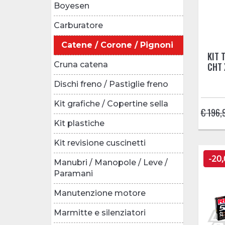
Boyesen
Carburatore
Catene / Corone / Pignoni
KIT 
Cruna catena
CHT 
Dischi freno / Pastiglie freno
Kit grafiche / Copertine sella
€ 196,
Kit plastiche
Kit revisione cuscinetti
-20
Manubri / Manopole / Leve /
Paramani
Manutenzione motore
Marmitte e silenziatori