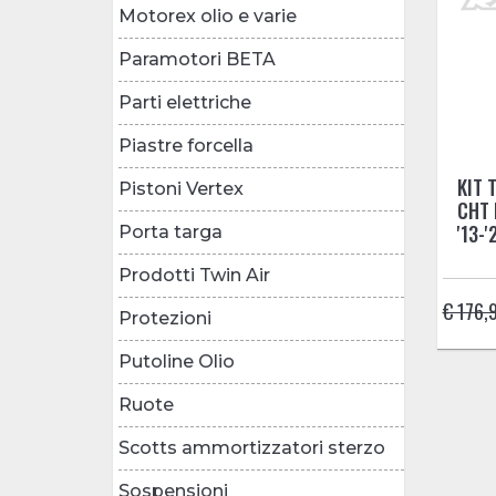
Motorex olio e varie
Paramotori BETA
Parti elettriche
Piastre forcella
KIT 
Pistoni Vertex
CHT 
'13-'
Porta targa
Prodotti Twin Air
€ 176,
Protezioni
Putoline Olio
Ruote
Scotts ammortizzatori sterzo
Sospensioni