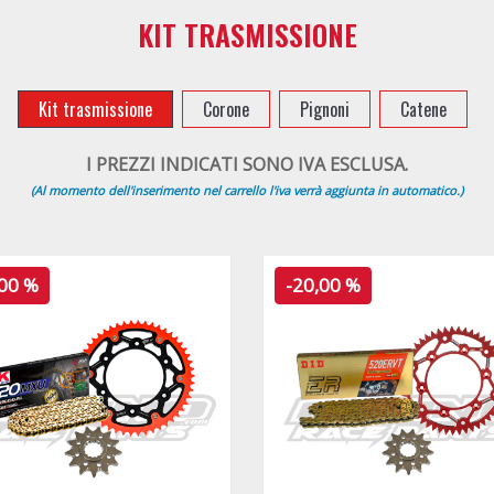
KIT TRASMISSIONE
Kit trasmissione
Corone
Pignoni
Catene
I PREZZI INDICATI SONO IVA ESCLUSA.
(Al momento dell'inserimento nel carrello l'iva verrà aggiunta in automatico.)
,00 %
-20,00 %