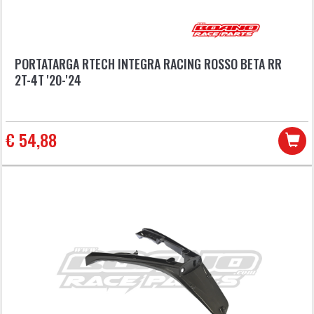
PORTATARGA RTECH INTEGRA RACING ROSSO BETA RR
2T-4T '20-'24
€ 54,88