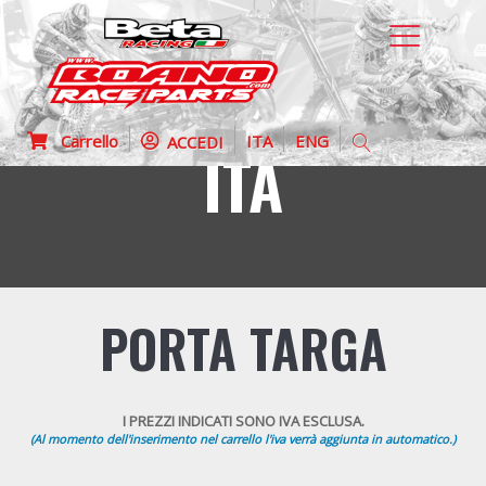
Carrello
ITA
ENG
ACCEDI
ITA
PORTA TARGA
I PREZZI INDICATI SONO IVA ESCLUSA.
(Al momento dell'inserimento nel carrello l'iva verrà aggiunta in automatico.)