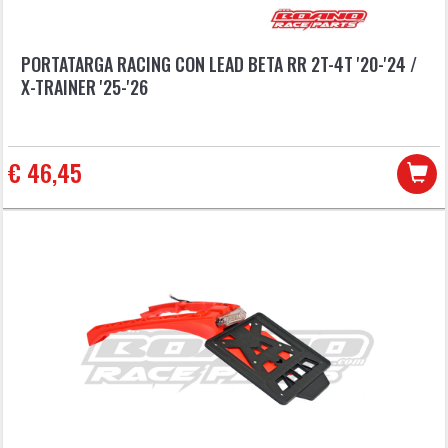
PORTATARGA RACING CON LEAD BETA RR 2T-4T '20-'24 /
X-TRAINER '25-'26
€ 46,45