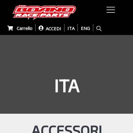
Carrello
ITA
ENG
ACCEDI
ITA
ACCESSORI