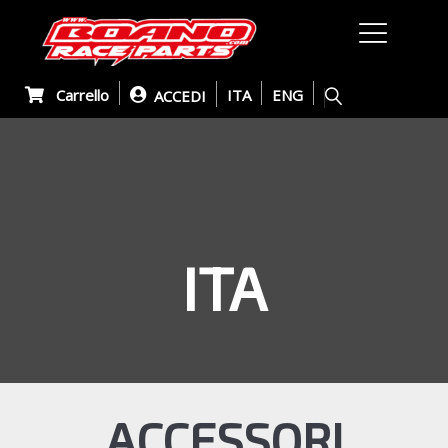
Carrello
ITA
ENG
ACCEDI
ITA
ACCESSORI