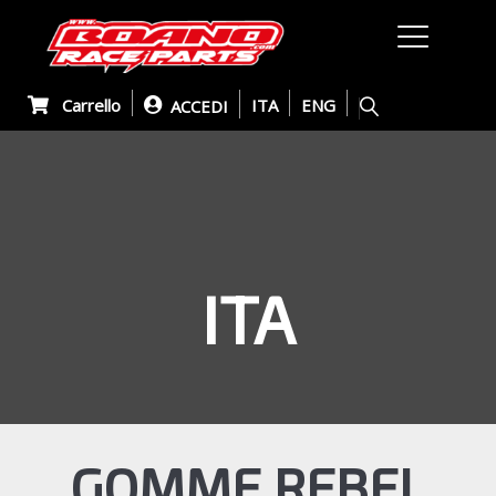
Carrello
ITA
ENG
ACCEDI
ITA
GOMME REBEL