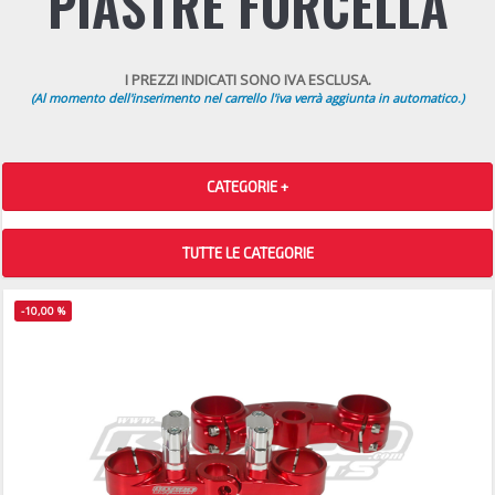
PIASTRE FORCELLA
I PREZZI INDICATI SONO IVA ESCLUSA.
(Al momento dell'inserimento nel carrello l'iva verrà aggiunta in automatico.)
CATEGORIE +
TUTTE LE CATEGORIE
-10,00 %