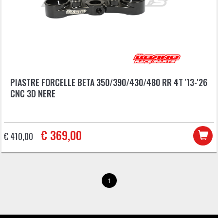
PIASTRE FORCELLE BETA 350/390/430/480 RR 4T '13-'26
CNC 3D NERE
€ 369,00
€ 410,00
1