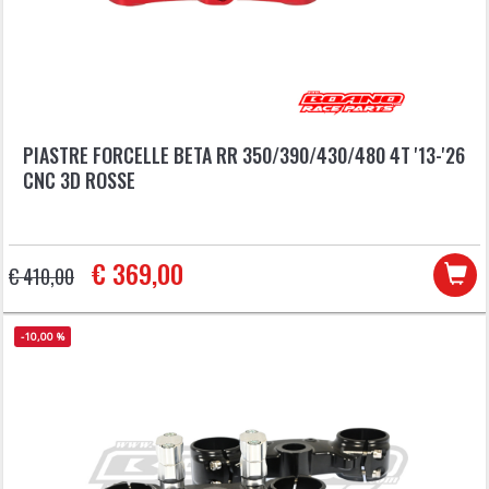
PIASTRE FORCELLE BETA RR 350/390/430/480 4T '13-'26
CNC 3D ROSSE
€ 369,00
€ 410,00
-10,00 %