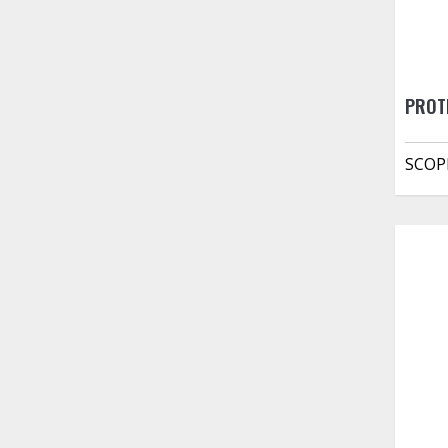
PROT
SCOP