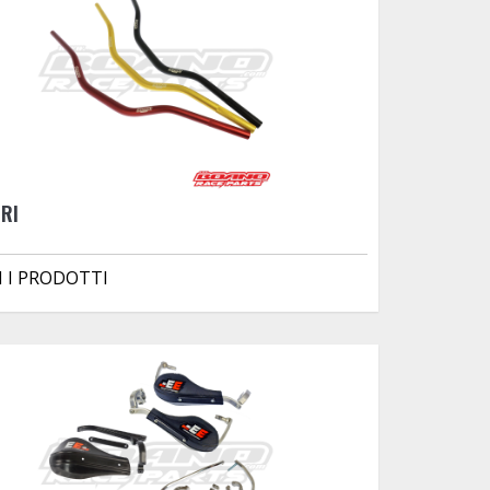
RI
I I PRODOTTI