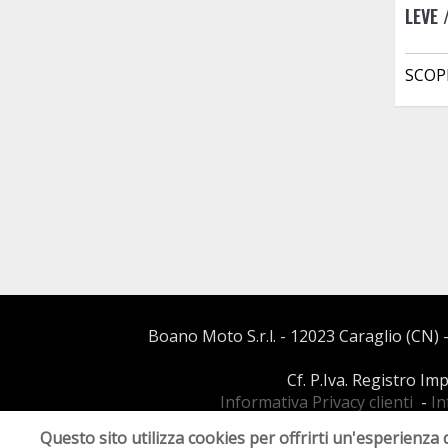
LEVE
SCOP
Boano Moto S.r.l. - 12023 Caraglio (CN) -
Cf. P.Iva. Registro I
Informativa Privacy clienti
-
In
Questo sito utilizza cookies per offrirti un'esperienza 