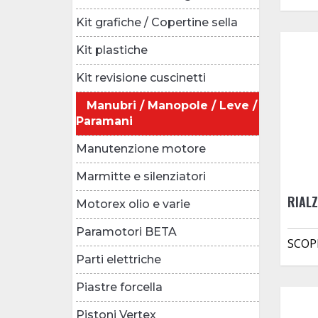
Kit grafiche / Copertine sella
Kit plastiche
Kit revisione cuscinetti
Manubri / Manopole / Leve /
Paramani
Manutenzione motore
Marmitte e silenziatori
RIAL
Motorex olio e varie
Paramotori BETA
SCOP
Parti elettriche
Piastre forcella
Pistoni Vertex