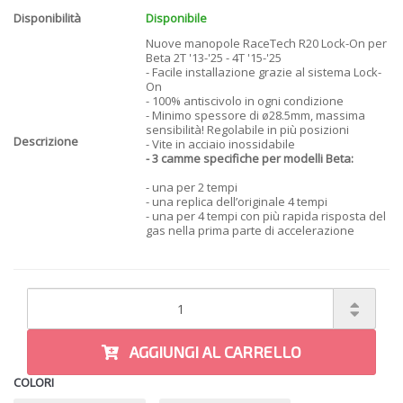
Disponibilità
Disponibile
Nuove manopole RaceTech R20 Lock-On per
Beta 2T '13-'25 - 4T '15-'25
- Facile installazione grazie al sistema Lock-
On
- 100% antiscivolo in ogni condizione
- Minimo spessore di ø28.5mm, massima
sensibilità! Regolabile in più posizioni
Descrizione
- Vite in acciaio inossidabile
- 3 camme specifiche per modelli Beta:
- una per 2 tempi
- una replica dell’originale 4 tempi
- una per 4 tempi con più rapida risposta del
gas nella prima parte di accelerazione
AGGIUNGI AL CARRELLO
COLORI