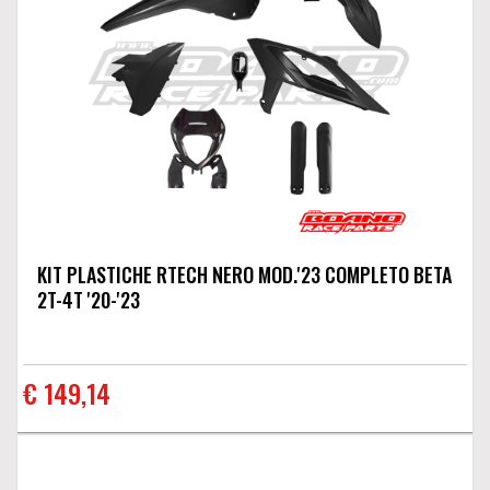
KIT PLASTICHE RTECH NERO MOD.'23 COMPLETO BETA
2T-4T '20-'23
€ 149,14