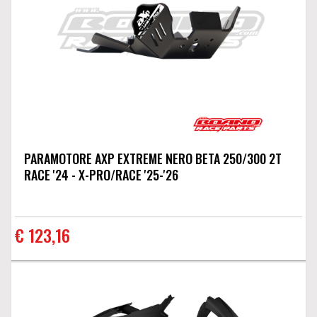
PARAMOTORE AXP EXTREME NERO BETA 250/300 2T
RACE '24 - X-PRO/RACE '25-'26
€ 123,16