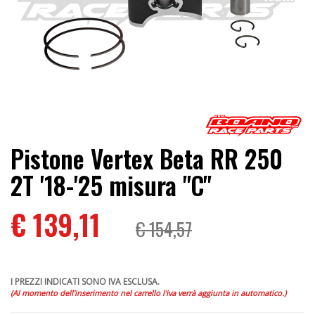
Pistone Vertex Beta RR 250
2T '18-'25 misura "C"
€ 139,11
€ 154,57
I PREZZI INDICATI SONO IVA ESCLUSA.
(Al momento dell'inserimento nel carrello l'iva verrà aggiunta in automatico.)