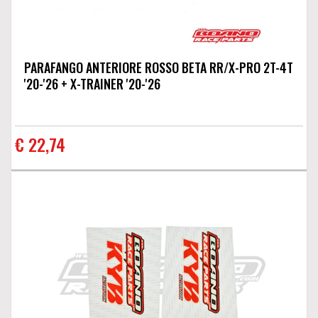
PARAFANGO ANTERIORE ROSSO BETA RR/X-PRO 2T-4T
'20-'26 + X-TRAINER '20-'26
€ 22,74