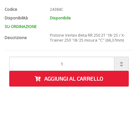
Codice
24384C
Disponibilità
Disponibile
SU ORDINAZIONE
Pistone Vertex Beta RR 250 2T '18-'25 / X-
Descrizione
Trainer 250 '18-'25 misura "C" (66,37mm)
AGGIUNGI AL CARRELLO