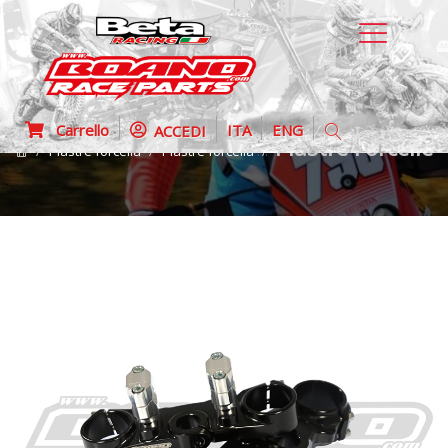
Carrello
ITA
ENG
ACCEDI
Piastre Forcelle
Piastre forcella
Piastre forcella