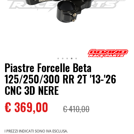
Piastre Forcelle Beta
125/250/300 RR 2T '13-'26
CNC 3D NERE
€ 369,00
€ 410,00
I PREZZI INDICATI SONO IVA ESCLUSA.