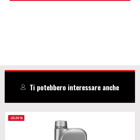
Ti potebbero interessare anche
-20,00 %