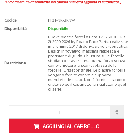
(Al momento dell'inserimento nel carrello l'iva verrà aggiunta in automatico.)
Codice
PF2T-NR-BRNW
Disponibilità
Disponibile
Nuove piastre forcella Beta 125-250-300 RR
2t 2020-2026 by Boano Race Parts. realizzate
in alluminio 2017 di derivazione areonautica.
Design innovativo, massima rigidezza e
precisione di guida. Chiusura sulle forcelle
studiata per avere una buona forza senza
Descrizione
compromettere la scorrevolazza delle
forcelle. Offset originale. Le piastre forcella
vengono fornite con viti e supporto
manubrio dedicato. Non è fornito il canotto
di sterzo ed il cuscinetto, si riutilizzano quelli
di serie.
AGGIUNGI AL CARRELLO