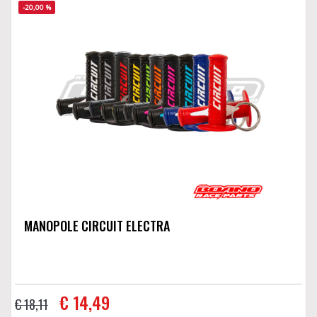
-20,00 %
MANOPOLE CIRCUIT ELECTRA
€ 14,49
€ 18,11