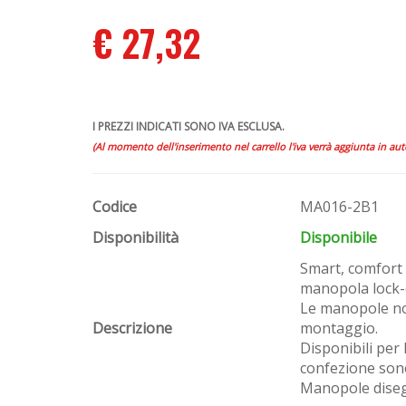
€ 27,32
I PREZZI INDICATI SONO IVA ESCLUSA.
(Al momento dell'inserimento nel carrello l'iva verrà aggiunta in au
Codice
MA016-2B1
Disponibilità
Disponibile
Smart, comfort 
manopola lock-
Le manopole non
Descrizione
montaggio.
Disponibili per 
confezione sono
Manopole disegn