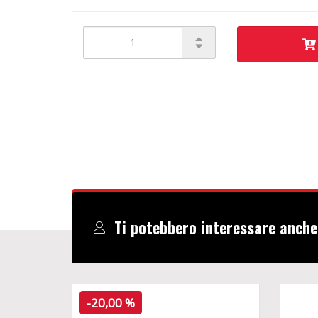
Ti potebbero interessare anche
-20,00 %