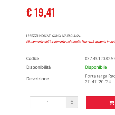
€ 19,41
I PREZZI INDICATI SONO IVA ESCLUSA.
(Al momento dell'inserimento nel carrello l'iva verrà aggiunta in au
Codice
037.43.120.82.5
Disponibilità
Disponibile
Porta targa Rac
Descrizione
2T-4T '20-'24