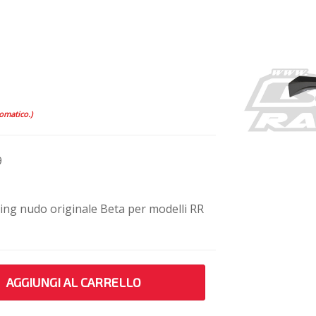
tomatico.)
9
ing nudo originale Beta per modelli RR
AGGIUNGI AL CARRELLO