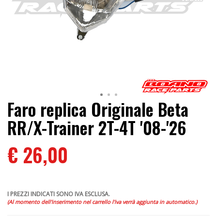
Faro replica Originale Beta
RR/X-Trainer 2T-4T '08-'26
€ 26,00
I PREZZI INDICATI SONO IVA ESCLUSA.
(Al momento dell'inserimento nel carrello l'iva verrà aggiunta in automatico.)