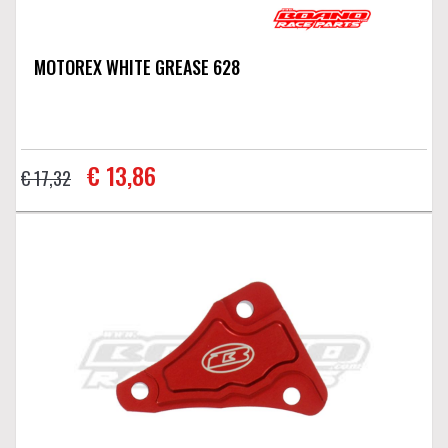
MOTOREX WHITE GREASE 628
€ 13,86
€ 17,32