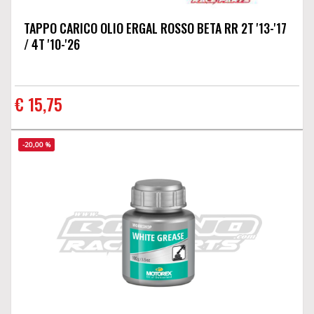
TAPPO CARICO OLIO ERGAL ROSSO BETA RR 2T '13-'17
/ 4T '10-'26
€ 15,75
-20,00 %