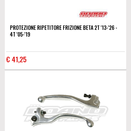
PROTEZIONE RIPETITORE FRIZIONE BETA 2T '13-'26 -
4T '05-'19
€ 41,25