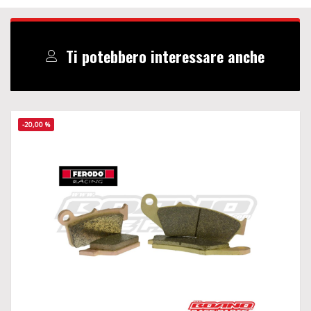
Ti potebbero interessare anche
-20,00 %