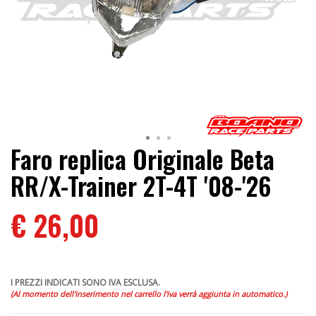
Faro replica Originale Beta
RR/X-Trainer 2T-4T '08-'26
€ 26,00
I PREZZI INDICATI SONO IVA ESCLUSA.
(Al momento dell'inserimento nel carrello l'iva verrà aggiunta in automatico.)