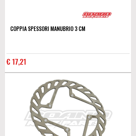
COPPIA SPESSORI MANUBRIO 3 CM
€ 17,21