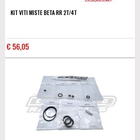
KIT VITI MISTE BETA RR 2T/4T
€ 56,05