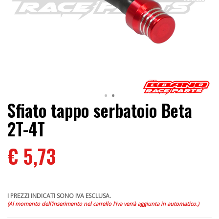
Sfiato tappo serbatoio Beta
2T-4T
€ 5,73
I PREZZI INDICATI SONO IVA ESCLUSA.
(Al momento dell'inserimento nel carrello l'iva verrà aggiunta in automatico.)