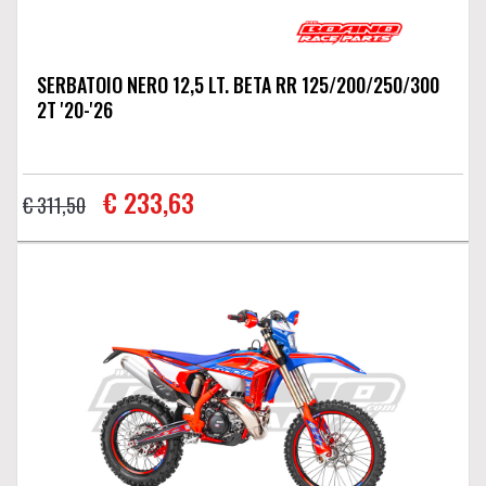
SERBATOIO NERO 12,5 LT. BETA RR 125/200/250/300
2T '20-'26
€ 233,63
€ 311,50