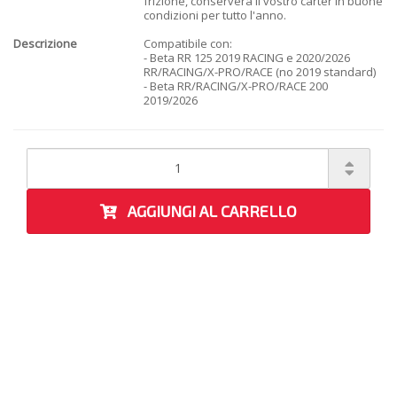
frizione, conserverà il vostro carter in buone
condizioni per tutto l'anno.
Descrizione
Compatibile con:
- Beta RR 125 2019 RACING e 2020/2026
RR/RACING/X-PRO/RACE (no 2019 standard)
- Beta RR/RACING/X-PRO/RACE 200
2019/2026
AGGIUNGI AL CARRELLO