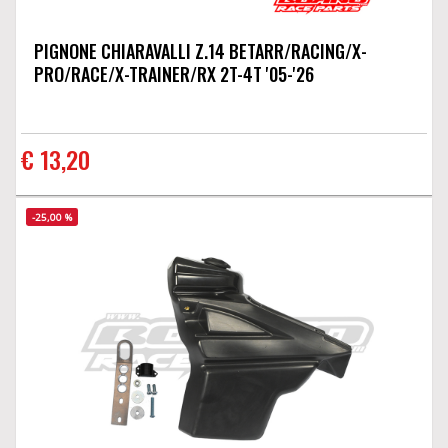
PIGNONE CHIARAVALLI Z.14 BETARR/RACING/X-
PRO/RACE/X-TRAINER/RX 2T-4T '05-'26
€ 13,20
-25,00 %