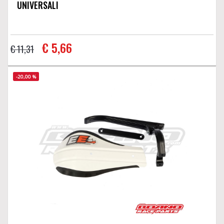
UNIVERSALI
€ 5,66
€ 11,31
-20,00 %