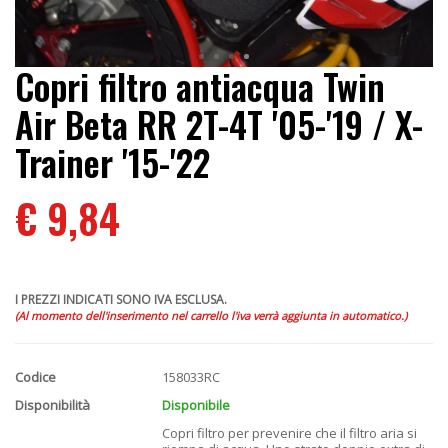
Copri filtro antiacqua Twin
Air Beta RR 2T-4T '05-'19 / X-
Trainer '15-'22
€ 9,84
I PREZZI INDICATI SONO IVA ESCLUSA.
(Al momento dell'inserimento nel carrello l'iva verrà aggiunta in automatico.)
Codice
158033RC
Disponibilità
Disponibile
Copri filtro per prevenire che il filtro aria si