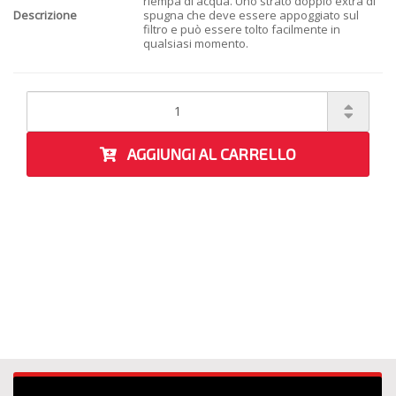
riempa di acqua. Uno strato doppio extra di
Descrizione
spugna che deve essere appoggiato sul
filtro e può essere tolto facilmente in
qualsiasi momento.
AGGIUNGI AL CARRELLO