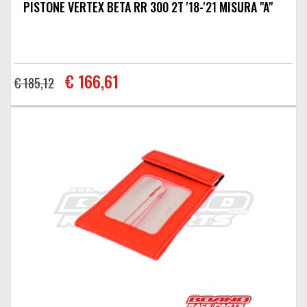
PISTONE VERTEX BETA RR 300 2T '18-'21 MISURA "A"
€ 166,61
€ 185,12