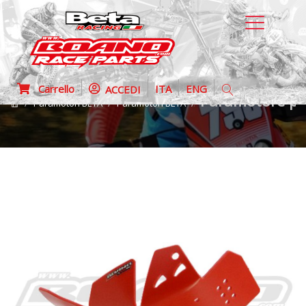
Carrello
ITA
ENG
ACCEDI
Paramotore pl
Paramotori BETA
Paramotori BETA