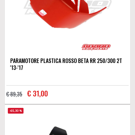
PARAMOTORE PLASTICA ROSSO BETA RR 250/300 2T
'13-'17
€ 31,00
€ 89,35
-65,30 %