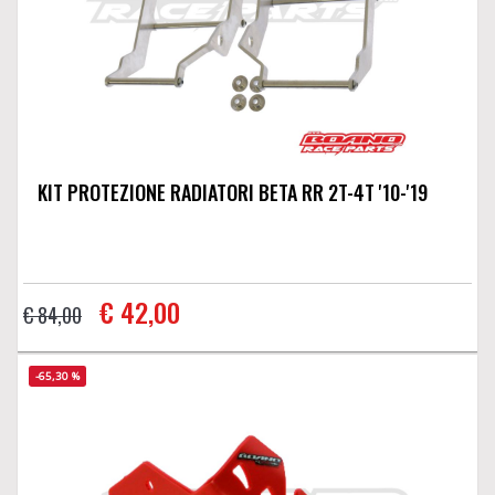
KIT PROTEZIONE RADIATORI BETA RR 2T-4T '10-'19
€ 42,00
€ 84,00
-65,30 %