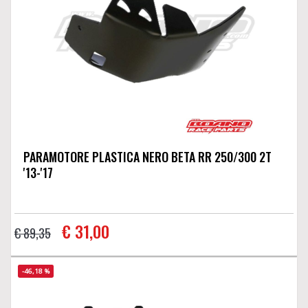
PARAMOTORE PLASTICA NERO BETA RR 250/300 2T
'13-'17
€ 31,00
€ 89,35
-46,18 %