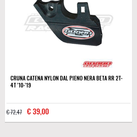
CRUNA CATENA NYLON DAL PIENO NERA BETA RR 2T-
4T '10-'19
€ 39,00
€ 72,47