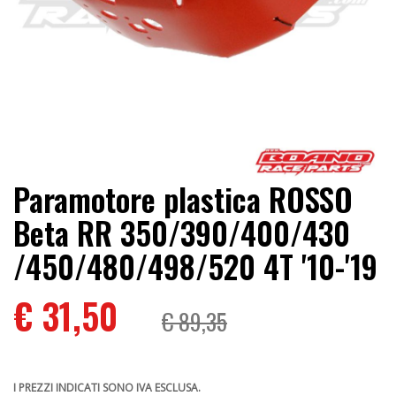
Paramotore plastica ROSSO
Beta RR 350/390/400/430
/450/480/498/520 4T '10-'19
€ 31,50
€ 89,35
I PREZZI INDICATI SONO IVA ESCLUSA.