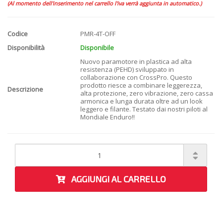
(Al momento dell'inserimento nel carrello l'iva verrà aggiunta in automatico.)
Codice
PMR-4T-OFF
Disponibilità
Disponibile
Nuovo paramotore in plastica ad alta
resistenza (PEHD) sviluppato in
collaborazione con CrossPro. Questo
prodotto riesce a combinare leggerezza,
Descrizione
alta protezione, zero vibrazione, zero cassa
armonica e lunga durata oltre ad un look
leggero e filante. Testato dai nostri piloti al
Mondiale Enduro!!
AGGIUNGI AL CARRELLO