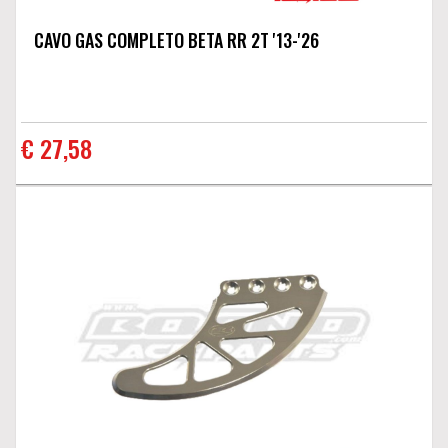
CAVO GAS COMPLETO BETA RR 2T '13-'26
€ 27,58