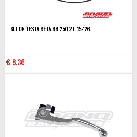
KIT OR TESTA BETA RR 250 2T '15-'26
€ 8,36