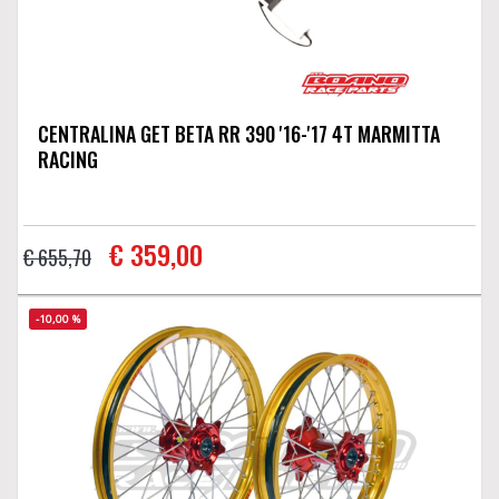
CENTRALINA GET BETA RR 390 '16-'17 4T MARMITTA
RACING
€ 359,00
€ 655,70
-10,00 %