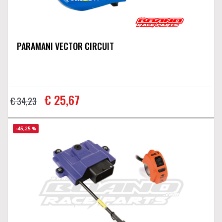
PARAMANI VECTOR CIRCUIT
€ 25,67
€ 34,23
-45,25 %