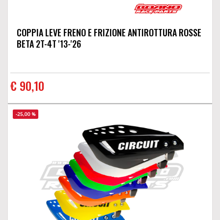
COPPIA LEVE FRENO E FRIZIONE ANTIROTTURA ROSSE
BETA 2T-4T '13-'26
€ 90,10
-25,00 %