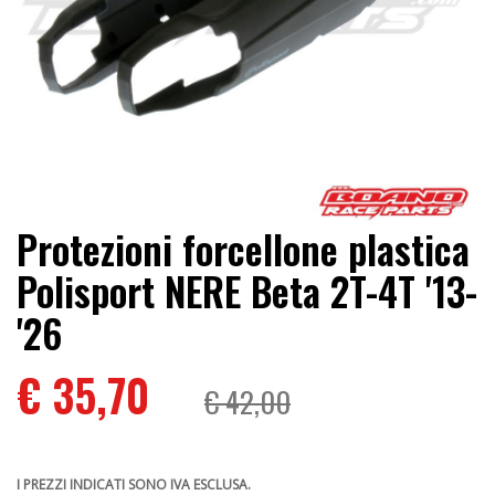
Protezioni forcellone plastica
Polisport NERE Beta 2T-4T '13-
'26
€ 35,70
€ 42,00
I PREZZI INDICATI SONO IVA ESCLUSA.