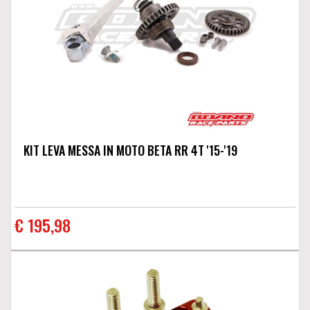
KIT LEVA MESSA IN MOTO BETA RR 4T '15-'19
€ 195,98