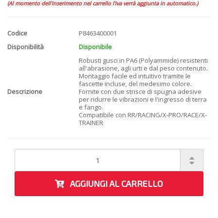
(Al momento dell'inserimento nel carrello l'iva verrà aggiunta in automatico.)
Codice
P8463400001
Disponibilità
Disponibile
Robusti gusci in PA6 (Polyammide) resistenti
all'abrasione, agli urti e dal peso contenuto.
Montaggio facile ed intuitivo tramite le
fascette incluse, del medesimo colore.
Descrizione
Fornite con due strisce di spugna adesive
per ridurre le vibrazioni e l'ingresso di terra
e fango.
Compatibile con RR/RACING/X-PRO/RACE/X-
TRAINER
AGGIUNGI AL CARRELLO