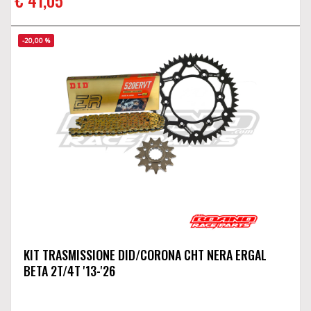
€ 41,05
-20,00 %
KIT TRASMISSIONE DID/CORONA CHT NERA ERGAL
BETA 2T/4T '13-'26