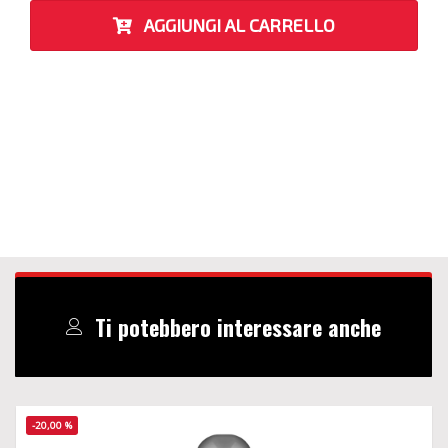
AGGIUNGI AL CARRELLO
Ti potebbero interessare anche
-20,00 %