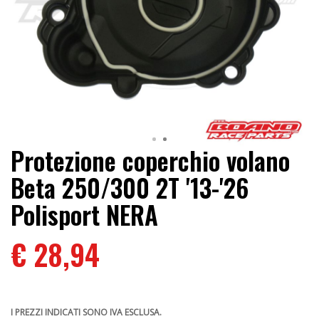
Protezione coperchio volano
Beta 250/300 2T '13-'26
Polisport NERA
€ 28,94
I PREZZI INDICATI SONO IVA ESCLUSA.