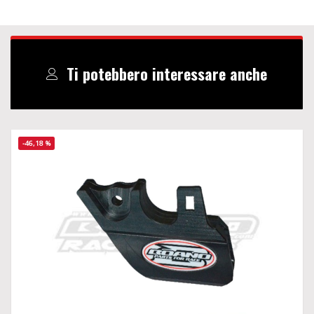
Ti potebbero interessare anche
-46,18 %