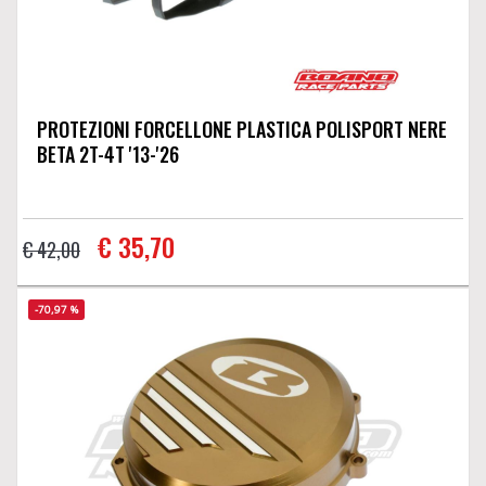
PROTEZIONI FORCELLONE PLASTICA POLISPORT NERE
BETA 2T-4T '13-'26
€ 35,70
€ 42,00
-70,97 %