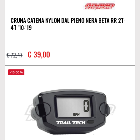
CRUNA CATENA NYLON DAL PIENO NERA BETA RR 2T-
4T '10-'19
€ 39,00
€ 72,47
-10,00 %