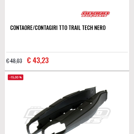
CONTAORE/CONTAGIRI TTO TRAIL TECH NERO
€ 43,23
€ 48,03
-15,00 %