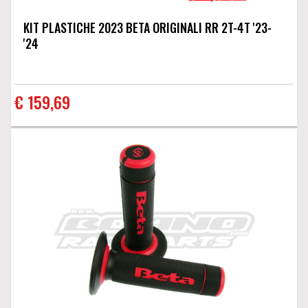
KIT PLASTICHE 2023 BETA ORIGINALI RR 2T-4T '23-
'24
€ 159,69