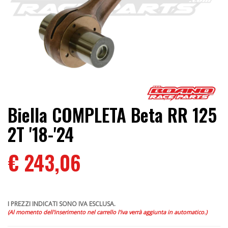
Biella COMPLETA Beta RR 125
2T '18-'24
€ 243,06
I PREZZI INDICATI SONO IVA ESCLUSA.
(Al momento dell'inserimento nel carrello l'iva verrà aggiunta in automatico.)