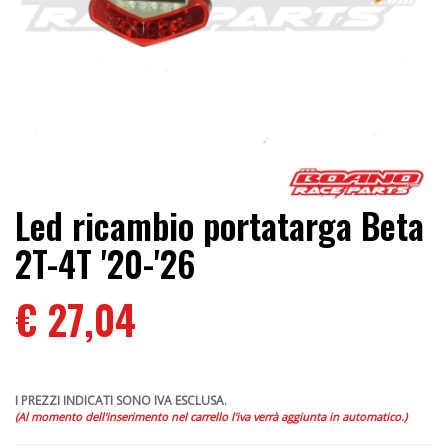
Led ricambio portatarga Beta
2T-4T '20-'26
€ 27,04
I PREZZI INDICATI SONO IVA ESCLUSA.
(Al momento dell'inserimento nel carrello l'iva verrà aggiunta in automatico.)