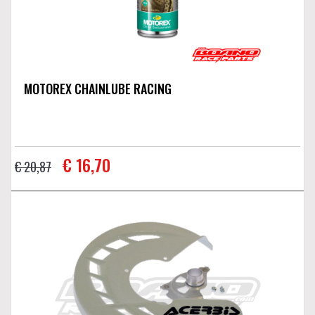
MOTOREX CHAINLUBE RACING
€ 16,70
€ 20,87