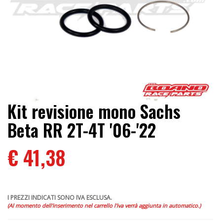
Kit revisione mono Sachs
Beta RR 2T-4T '06-'22
€ 41,38
I PREZZI INDICATI SONO IVA ESCLUSA.
(Al momento dell'inserimento nel carrello l'iva verrà aggiunta in automatico.)