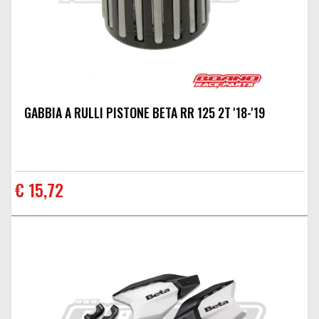
GABBIA A RULLI PISTONE BETA RR 125 2T '18-'19
€ 15,72