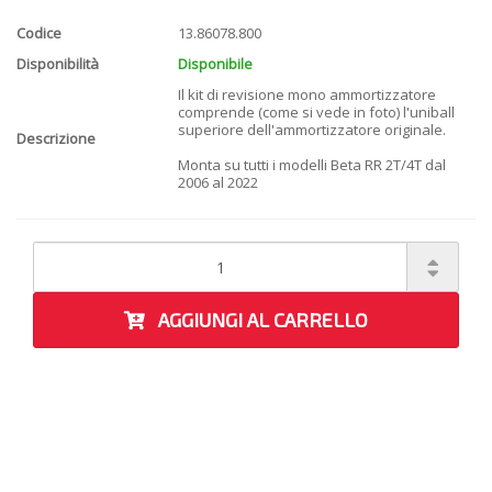
Codice
13.86078.800
Disponibilità
Disponibile
Il kit di revisione mono ammortizzatore
comprende (come si vede in foto) l'uniball
superiore dell'ammortizzatore originale.
Descrizione
Monta su tutti i modelli Beta RR 2T/4T dal
2006 al 2022
AGGIUNGI AL CARRELLO