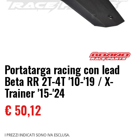
Portatarga racing con lead
Beta RR 2T-4T '10-'19 / X-
Trainer '15-'24
€ 50,12
I PREZZI INDICATI SONO IVA ESCLUSA.