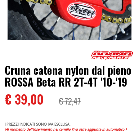
Cruna catena nylon dal pieno
ROSSA Beta RR 2T-4T '10-'19
€ 39,00
€ 72,47
I PREZZI INDICATI SONO IVA ESCLUSA.
(Al momento dell'inserimento nel carrello l'iva verrà aggiunta in automatico.)