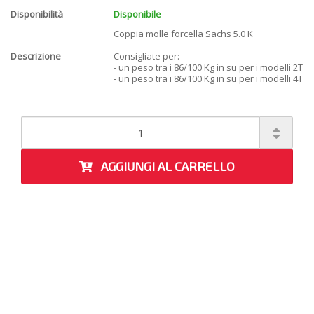
Disponibilità
Disponibile
Coppia molle forcella Sachs 5.0 K
Descrizione
Consigliate per:
- un peso tra i 86/100 Kg in su per i modelli 2T
- un peso tra i 86/100 Kg in su per i modelli 4T
AGGIUNGI AL CARRELLO