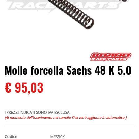
Molle forcella Sachs 48 K 5.0
€ 95,03
I PREZZI INDICATI SONO IVA ESCLUSA.
(Al momento dell'inserimento nel carrello l'iva verrà aggiunta in automatico.)
Codice
MFS50K