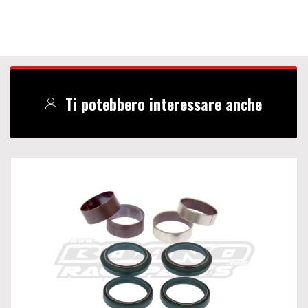
Ti potebbero interessare anche