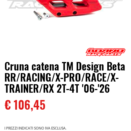
Cruna catena TM Design Beta
RR/RACING/X-PRO/RACE/X-
TRAINER/RX 2T-4T '06-'26
€ 106,45
I PREZZI INDICATI SONO IVA ESCLUSA.