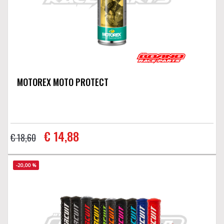
MOTOREX MOTO PROTECT
€ 14,88
€ 18,60
-20,00 %