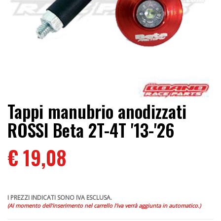
Tappi manubrio anodizzati
ROSSI Beta 2T-4T '13-'26
€ 19,08
I PREZZI INDICATI SONO IVA ESCLUSA.
(Al momento dell'inserimento nel carrello l'iva verrà aggiunta in automatico.)