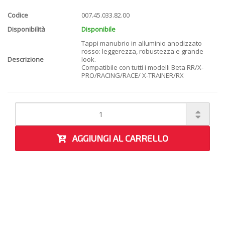
Codice
007.45.033.82.00
Disponibilità
Disponibile
Tappi manubrio in alluminio anodizzato
rosso: leggerezza, robustezza e grande
Descrizione
look.
Compatibile con tutti i modelli Beta RR/X-
PRO/RACING/RACE/ X-TRAINER/RX
AGGIUNGI AL CARRELLO