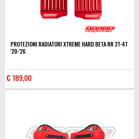
PROTEZIONI RADIATORI XTREME HARD BETA RR 2T-4T
'20-'26
€ 189,00