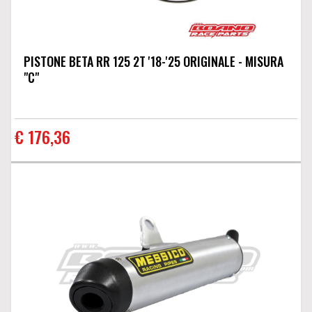
PISTONE BETA RR 125 2T '18-'25 ORIGINALE - MISURA
"C"
€ 176,36