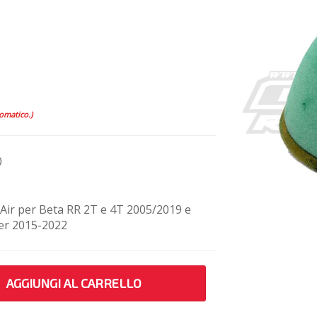
tomatico.)
0
n Air per Beta RR 2T e 4T 2005/2019 e
ner 2015-2022
AGGIUNGI AL CARRELLO