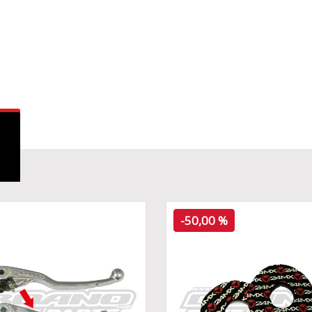
-50,00 %