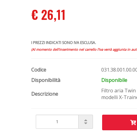
€ 26,11
I PREZZI INDICATI SONO IVA ESCLUSA.
(Al momento dell'inserimento nel carrello l'iva verrà aggiunta in au
Codice
031.38.001.00.0
Disponibilità
Disponibile
Filtro aria Twi
Descrizione
modelli X-Trai