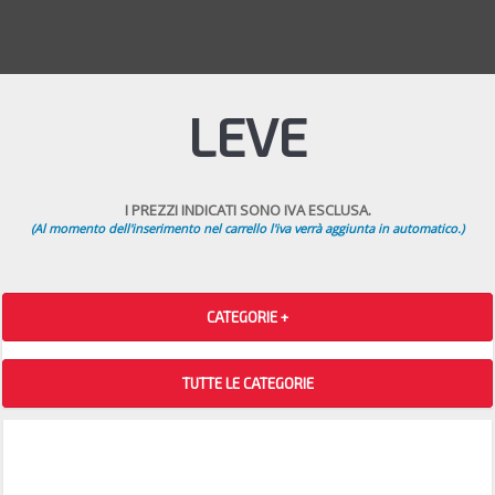
LEVE
I PREZZI INDICATI SONO IVA ESCLUSA.
(Al momento dell'inserimento nel carrello l'iva verrà aggiunta in automatico.)
CATEGORIE +
TUTTE LE CATEGORIE