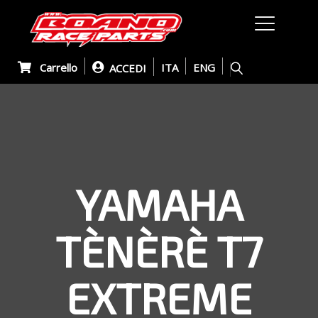
Carrello
ITA
ENG
ACCEDI
YAMAHA
TÈNÈRÈ T7
EXTREME