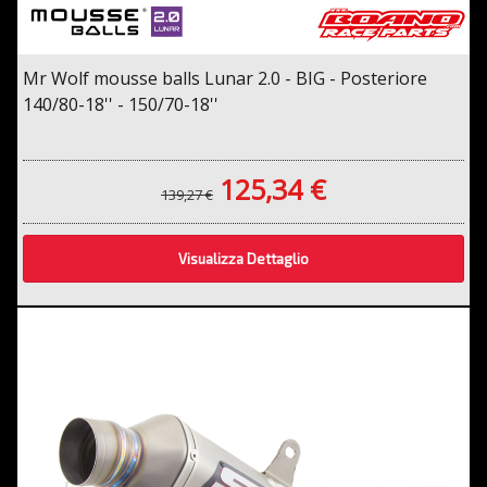
Mr Wolf mousse balls Lunar 2.0 - BIG - Posteriore
140/80-18'' - 150/70-18''
125,34 €
139,27 €
Visualizza Dettaglio