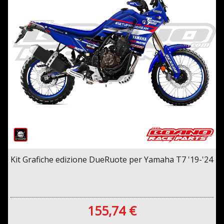
Kit Grafiche edizione DueRuote per Yamaha T7 '19-'24
155,74 €