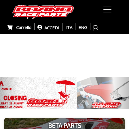
Carrello
ITA
ENG
ACCEDI
Previous
Nex
BETA PARTS