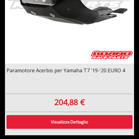
Paramotore Acerbis per Yamaha T7 '19-'20 EURO 4
204,88 €
Visualizza Dettaglio