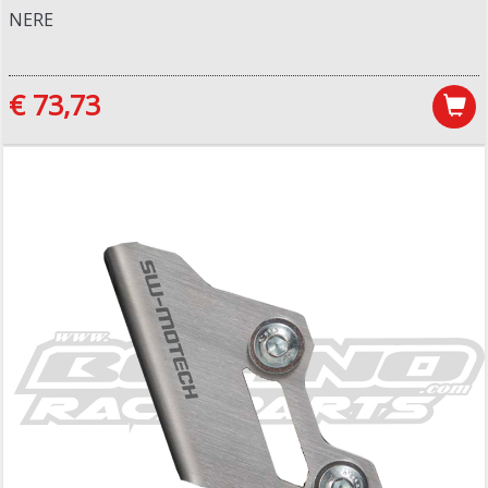
NERE
€ 73,73