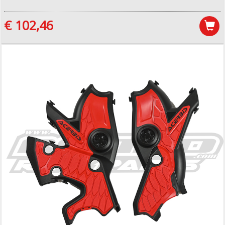
€ 102,46