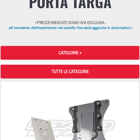
PORTA TARGA
I PREZZI INDICATI SONO IVA ESCLUSA.
(Al momento dell'inserimento nel carrello l'iva verrà aggiunta in automatico.)
CATEGORIE +
TUTTE LE CATEGORIE