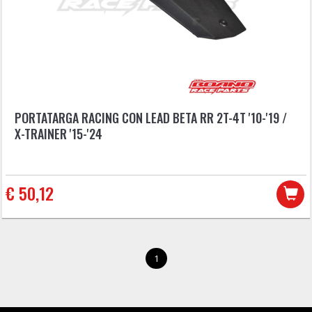
PORTATARGA RACING CON LEAD BETA RR 2T-4T '10-'19 /
X-TRAINER '15-'24
€ 50,12
1