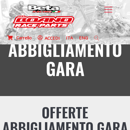
Carrello
ITA
ENG
ACCEDI
ABBIGLIAMENTO
GARA
OFFERTE
ABBIGLIAMENTO GARA