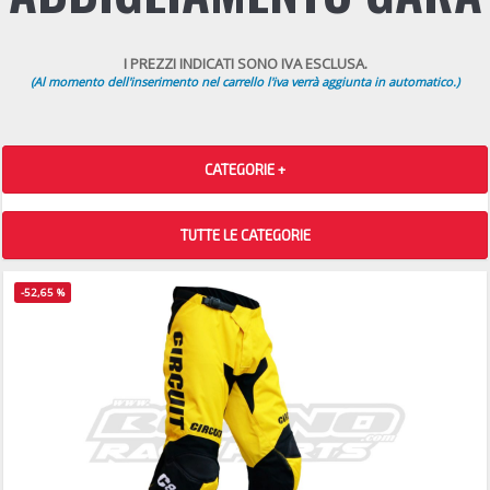
I PREZZI INDICATI SONO IVA ESCLUSA.
(Al momento dell'inserimento nel carrello l'iva verrà aggiunta in automatico.)
CATEGORIE +
TUTTE LE CATEGORIE
-52,65 %