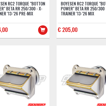
SEN RC2 TORQUE "BOTTON
BOYESEN RC2 TORQUE "B
R" BETA RR 250/300 - X-
POWER" BETA RR 250/300 -
NER '13-'26 PRE-MIX
TRAINER '13-'26 MIX
6,00
€ 205,00