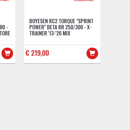
BOYESEN RC2 TORQUE "SPRINT
00 -
POWER" BETA RR 250/300 - X-
ATORE
TRAINER '13-'26 MIX
€ 219,00