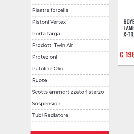
Piastre forcella
BOYE
Pistoni Vertex
LAME
X-TR
Porta targa
Prodotti Twin Air
€ 19
Protezioni
Putoline Olio
Ruote
Scotts ammortizzatori sterzo
Sospensioni
Tubi Radiatore