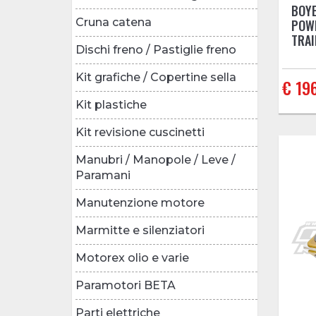
BOYE
Cruna catena
POWE
TRAI
Dischi freno / Pastiglie freno
Kit grafiche / Copertine sella
€ 19
Kit plastiche
Kit revisione cuscinetti
Manubri / Manopole / Leve /
Paramani
Manutenzione motore
Marmitte e silenziatori
Motorex olio e varie
Paramotori BETA
Parti elettriche