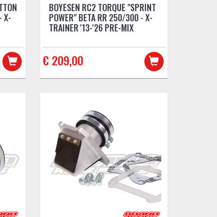
OTTON
BOYESEN RC2 TORQUE "SPRINT
 X-
POWER" BETA RR 250/300 - X-
TRAINER '13-'26 PRE-MIX
€ 209,00