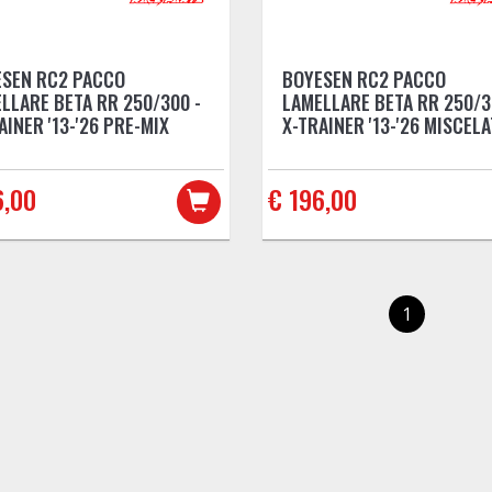
SEN RC2 PACCO
BOYESEN RC2 PACCO
LLARE BETA RR 250/300 -
LAMELLARE BETA RR 250/3
AINER '13-'26 PRE-MIX
X-TRAINER '13-'26 MISCEL
6,00
€ 196,00
1